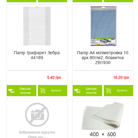
Папір трафарет Зебра
Папір А4 міліметровка 10
44189
арк 80г/м2, блакитна
ZB1930
5.40 грн
16.20 грн
Швидка
Швидка
Купити
Купити
покупка
покупка