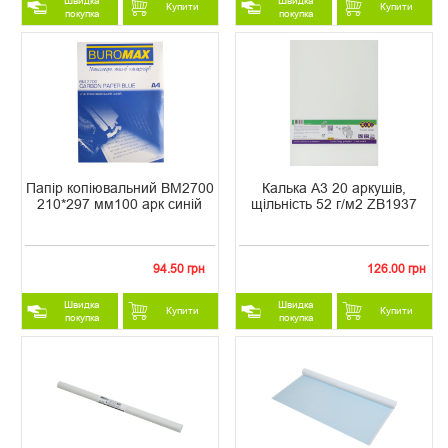
Швидка
Швидка
Купити
Купити
покупка
покупка
Папір копіювальний ВМ2700
Калька А3 20 аркушів,
210*297 мм100 арк синій
щільність 52 г/м2 ZB1937
94.50 грн
126.00 грн
Швидка
Швидка
Купити
Купити
покупка
покупка