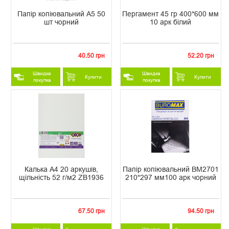
Папір копіювальний А5 50
Пергамент 45 гр 400*600 мм
шт чорний
10 арк білий
40.50 грн
52.20 грн
Швидка
Швидка
Купити
Купити
покупка
покупка
Калька А4 20 аркушів,
Папір копіювальний ВМ2701
щільність 52 г/м2 ZB1936
210*297 мм100 арк чорний
67.50 грн
94.50 грн