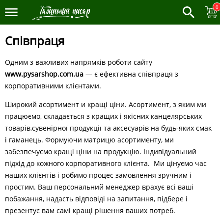
0
Співпраця
Одним з важливих напрямків роботи сайту
www.pysarshop.com.ua
— є ефективна співпраця з
корпоративними клієнтами.
Широкий асортимент и кращі ціни. Асортимент, з яким ми
працюємо, складається з кращих і якісних канцелярських
товарів,сувенірної продукції та аксесуарів на будь-яких смак
і гаманець. Формуючи матрицю асортименту, ми
забезпечуємо кращі ціни на продукцію. Індивідуальний
підхід до кожного корпоративного клієнта. Ми цінуємо час
наших клієнтів і робимо процес замовлення зручним і
простим. Ваш персональний менеджер врахує всі ваші
побажання, надасть відповіді на запитання, підбере і
презентує вам самі кращі рішення ваших потреб.