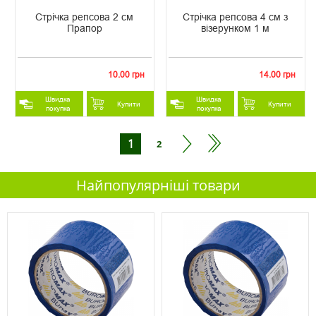
Стрічка репсова 2 см
Стрічка репсова 4 см з
Прапор
візерунком 1 м
10.00 грн
14.00 грн
Швидка
Швидка
Купити
Купити
покупка
покупка
1
2
Найпопулярніші товари