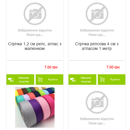
Стрічка 1,2 см репс, атлас з
Стрічка репсова 4 см з
малюнком
атласом 1 метр
7.00 грн
7.00 грн
Швидка
Швидка
Купити
Купити
покупка
покупка