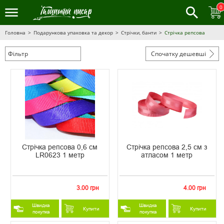
0
Головна
Подарункова упаковка та декор
Стрічки, банти
Стрічка репсова
Фільтр
Спочатку дешевші
Стрічка репсова 0,6 см
Стрічка репсова 2,5 см з
LR0623 1 метр
атласом 1 метр
3.00 грн
4.00 грн
Швидка
Швидка
Купити
Купити
покупка
покупка