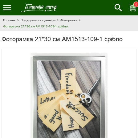
0
Головна
Подарунки та сувеніри
Фоторамки
Фоторамка 21*30 см AM1513-109-1 срібло
Фоторамка 21*30 см AM1513-109-1 срібло