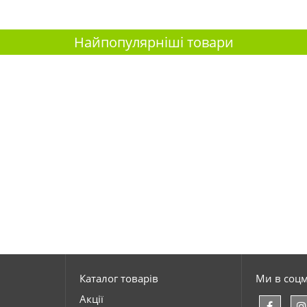
Найпопулярніші товари
Каталог товарів
Ми в соц
Акції