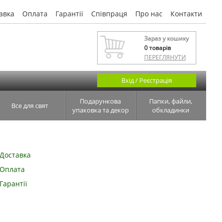
авка
Оплата
Гарантії
Співпраця
Про нас
Контакти
Зараз у кошику
0
товарів
ПЕРЕГЛЯНУТИ
Вхід / Реєстрація
Подарункова
Папки, файли,
Все для свят
упаковка та декор
обкладинки
Доставка
Оплата
Гарантії