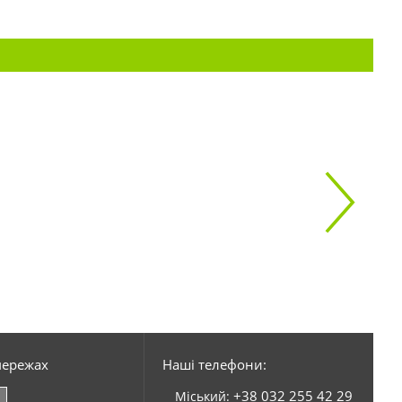
мережах
Наші телефони:
+38 032 255 42 29
Міський: