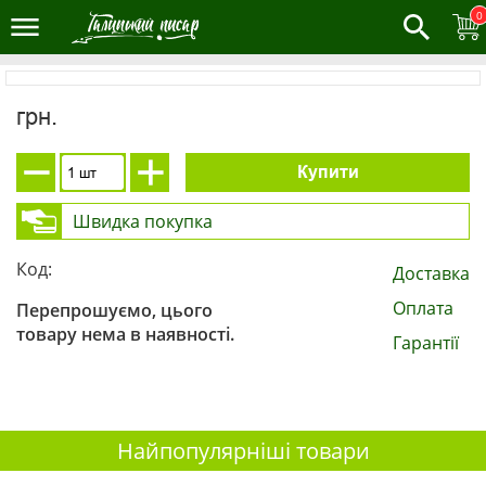
0
грн.
Купити
Швидка покупка
Код:
Доставка
Оплата
Перепрошуємо, цього
товару нема в наявності.
Гарантії
Найпопулярніші товари