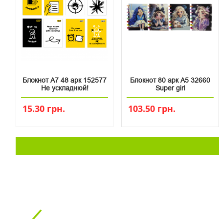
Блокнот А7 48 арк 152577
Блокнот 80 арк А5 32660
Не ускладнюй!
Super girl
15.30 грн.
103.50 грн.