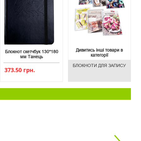
Дивитись інші товари в
Блокнот скетчбук 130*180
категорії
мм Танець
БЛОКНОТИ ДЛЯ ЗАПИСУ
373.50 грн.