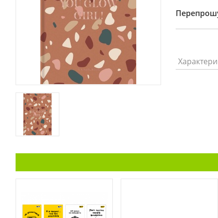
Перепрошу
Характери