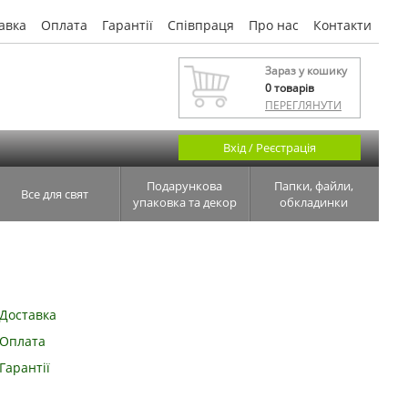
авка
Оплата
Гарантії
Співпраця
Про нас
Контакти
Зараз у кошику
0
товарів
ПЕРЕГЛЯНУТИ
Вхід / Реєстрація
Подарункова
Папки, файли,
Все для свят
упаковка та декор
обкладинки
Доставка
Оплата
Гарантії