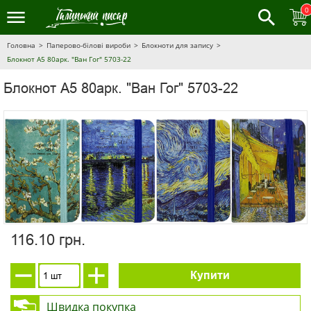
0
Головна
Паперово-білові вироби
Блокноти для запису
Блокнот А5 80арк. "Ван Гог" 5703-22
Блокнот А5 80арк. "Ван Гог" 5703-22
116.10 грн.
Купити
Швидка покупка