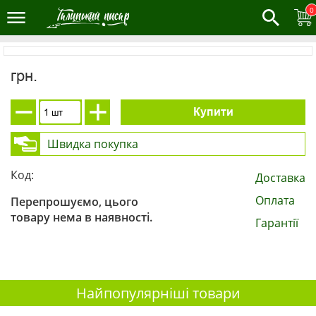
0
грн.
Купити
Швидка покупка
Код:
Доставка
Оплата
Перепрошуємо, цього
товару нема в наявності.
Гарантії
Найпопулярніші товари