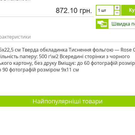
872.10 грн.
Ку
Швидка п
рактеристики
,5х22,5 см Тверда обкладинка Тиснення фольгою — Rose 
ільність паперу: 500 г\м2 Всередині сторінки з чорного
кого картону, без друку Вміщує: до 60 фотографій розмі
о 90 фотографій розміром 9x11 см
Найпопулярніші товари