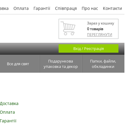
авка
Оплата
Гарантії
Співпраця
Про нас
Контакти
Зараз у кошику
0
товарів
ПЕРЕГЛЯНУТИ
Вхід / Реєстрація
Подарункова
Папки, файли,
Все для свят
упаковка та декор
обкладинки
Доставка
Оплата
Гарантії