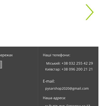
мережах
Наші телефони:
+38 032 255 42 29
Міський:
+38 096 200 21 21
Київстар:
E-mail:
pysarshop2020@gmail.com
Наша адреса:
м.Львів, вул. Городоцька 13