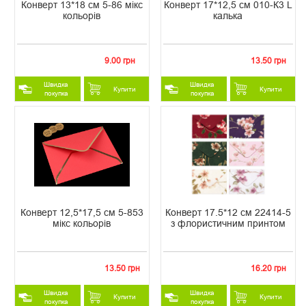
Конверт 13*18 см 5-86 мікс
Конверт 17*12,5 см 010-К3 L
кольорів
калька
9.00 грн
13.50 грн
Швидка
Швидка
Купити
Купити
покупка
покупка
Конверт 12,5*17,5 см 5-853
Конверт 17.5*12 см 22414-5
мікс кольорів
з флористичним принтом
13.50 грн
16.20 грн
Швидка
Швидка
Купити
Купити
покупка
покупка