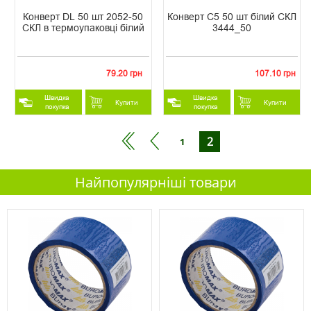
Конверт DL 50 шт 2052-50
Конверт С5 50 шт білий СКЛ
СКЛ в термоупаковці білий
3444_50
79.20 грн
107.10 грн
Швидка
Швидка
Купити
Купити
покупка
покупка
2
1
Найпопулярніші товари