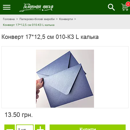
0
Головна
Паперово-білові вироби
Конверти
Конверт 17*12,5 см 010-К3 L калька
Конверт 17*12,5 см 010-К3 L калька
13.50 грн.
Купити