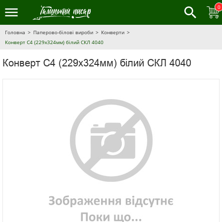
0
Головна
Паперово-білові вироби
Конверти
Конверт С4 (229х324мм) білий СКЛ 4040
Конверт С4 (229х324мм) білий СКЛ 4040