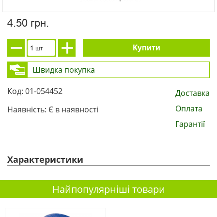
4.50 грн.
Купити
Швидка покупка
Код: 01-054452
Доставка
Оплата
Наявність: Є в наявності
Гарантії
Характеристики
Найпопулярніші товари