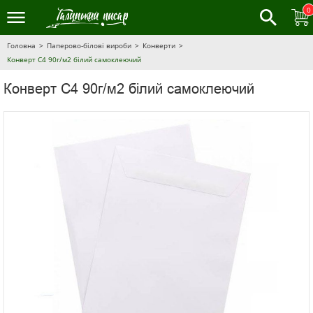
0
Головна
Паперово-білові вироби
Конверти
Конверт С4 90г/м2 білий самоклеючий
Конверт С4 90г/м2 білий самоклеючий