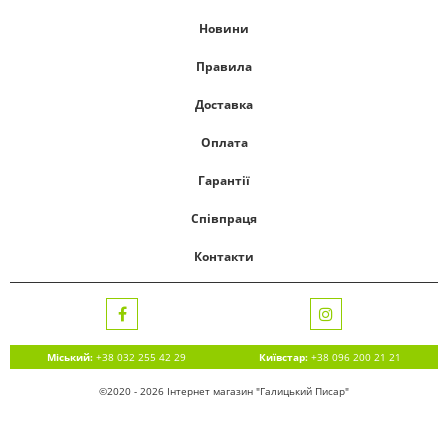
Новини
Правила
Доставка
Оплата
Гарантії
Співпраця
Контакти
Міський:
+38 032 255 42 29
Київстар:
+38 096 200 21 21
©2020 - 2026 Інтернет магазин "Галицький Писар"