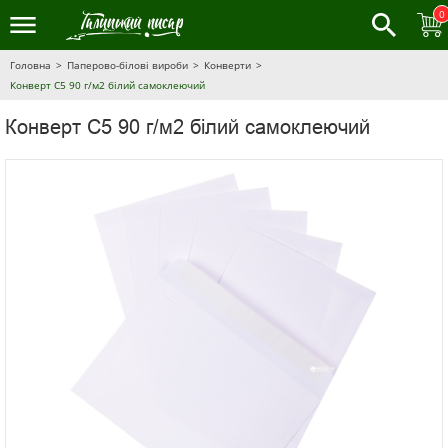
0
Головна
Паперово-білові вироби
Конверти
Конверт С5 90 г/м2 білий самоклеючий
Конверт С5 90 г/м2 білий самоклеючий