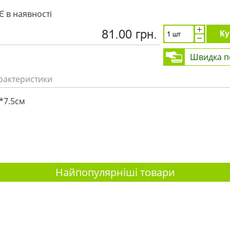
Є в наявності
81.00 грн.
Ку
Швидка п
рактеристики
*7.5см
Найпопулярніші товари