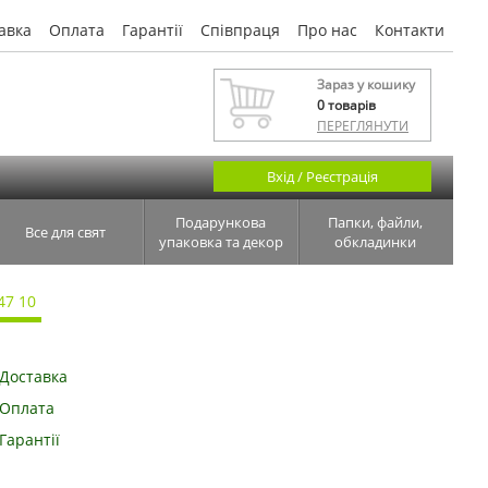
авка
Оплата
Гарантії
Співпраця
Про нас
Контакти
Зараз у кошику
0
товарів
ПЕРЕГЛЯНУТИ
Вхід / Реєстрація
Подарункова
Папки, файли,
Все для свят
упаковка та декор
обкладинки
47 10
Доставка
Оплата
Гарантії