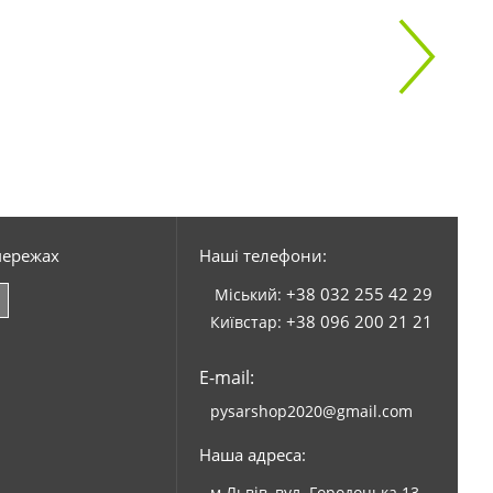
мережах
Наші телефони:
+38 032 255 42 29
Міський:
+38 096 200 21 21
Київстар:
E-mail:
pysarshop2020@gmail.com
Наша адреса:
м.Львів, вул. Городоцька 13