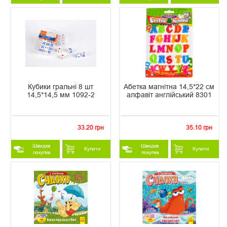
Кубики гральні 8 шт
Абетка магнітна 14,5*22 см
14,5*14,5 мм 1092-2
алфавіт англійський 8301
33.20 грн
35.10 грн
Швидка
Швидка
Купити
Купити
покупка
покупка