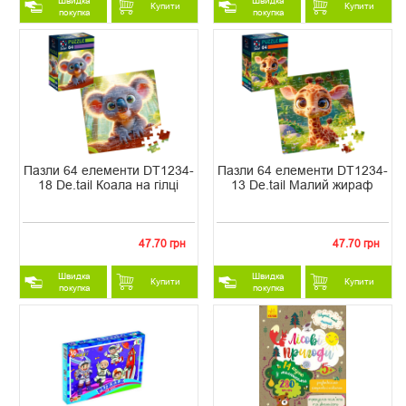
Швидка
Швидка
Купити
Купити
покупка
покупка
Пазли 64 елементи DT1234-
Пазли 64 елементи DT1234-
18 De.tail Коала на гілці
13 De.tail Малий жираф
47.70 грн
47.70 грн
Швидка
Швидка
Купити
Купити
покупка
покупка