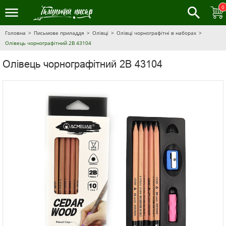
0
Головна
Письмове приладдя
Олівці
Олівці чорнографітні в наборах
Олівець чорнографітний 2B 43104
Олівець чорнографітний 2B 43104