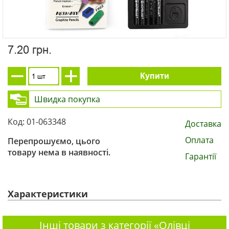
7.20 грн.
Купити
Швидка покупка
Код: 01-063348
Доставка
Оплата
Перепрошуємо, цього
товару нема в наявності.
Гарантії
Характеристики
Інші товари з категорії «Олівці