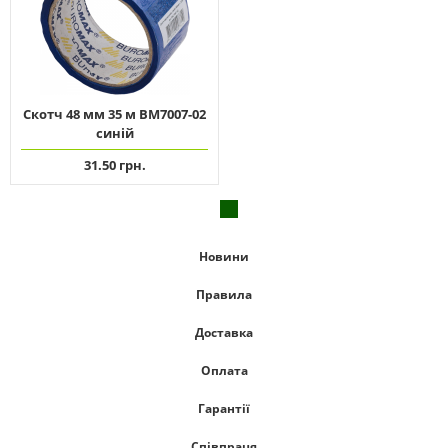
Скотч 48 мм 35 м ВМ7007-02
синій
31.50 грн.
Новини
Правила
Доставка
Оплата
Гарантії
Співпраця