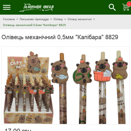
0
Головна
Письмове приладдя
Олівці
Олівці механічні
Олівець механічний 0,5мм "Капібара" 8829
Олівець механічний 0,5мм "Капібара" 8829