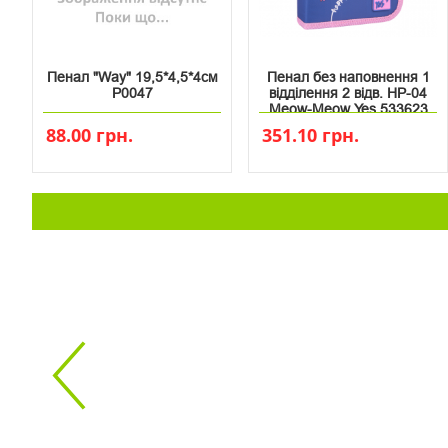
Пенал "Way" 19,5*4,5*4см
Пенал без наповнення 1
P0047
відділення 2 відв. HP-04
Meow-Meow Yes 533623
88.00 грн.
351.10 грн.