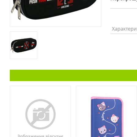
Характери