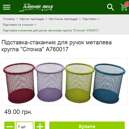
0
Головна
Офісне приладдя
Настільне приладдя
Підставки
Підставки та стакани
Підставка-стаканчик для ручок металева кругла "Сіточка" А760017
Підставка-стаканчик для ручок металева
кругла "Сіточка" А760017
49.00 грн.
Купити