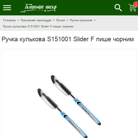
0
Головна
Письмове приладдя
Ручки
Ручки кулькові
Ручка кулькова S151001 Slider F пише чорним
Ручка кулькова S151001 Slider F пише чорним