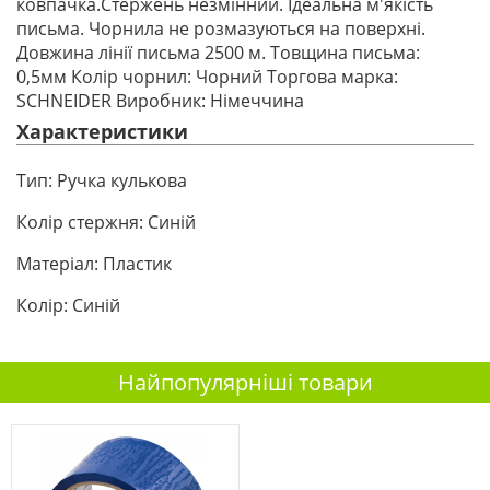
ковпачка.Стержень незмінний. Ідеальна м'якість
письма. Чорнила не розмазуються на поверхні.
Довжина лінії письма 2500 м. Товщина письма:
0,5мм Колір чорнил: Чорний Торгова марка:
SCHNEIDER Виробник: Німеччина
Характеристики
Тип:
Ручка кулькова
Колір стержня:
Синій
Матеріал:
Пластик
Колір:
Синій
Найпопулярніші товари