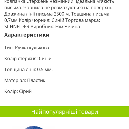
ковпачка.Стержень незмінний. Ідеальна м'якість
письма. Чорнила не розмазуються на поверхні.
Довжина лінії письма 2500 м. Товщина письма:
0,7мм Колір чорнил: Синій Торгова марка:
SCHNEIDER Виробник: Німеччина
Характеристики
Тип:
Ручка кулькова
Колір стержня:
Синій
Товщина лінії:
0,5 мм.
Матеріал:
Пластик
Колір:
Сірий
Найпопулярніші товари