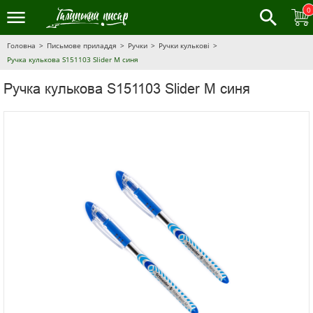
0
Головна
Письмове приладдя
Ручки
Ручки кулькові
Ручка кулькова S151103 Slider M синя
Ручка кулькова S151103 Slider M синя