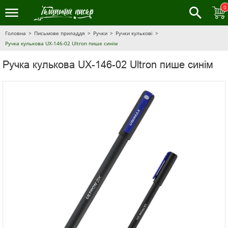
0
Головна
Письмове приладдя
Ручки
Ручки кулькові
Ручка кулькова UX-146-02 Ultron пише синім
Ручка кулькова UX-146-02 Ultron пише синім