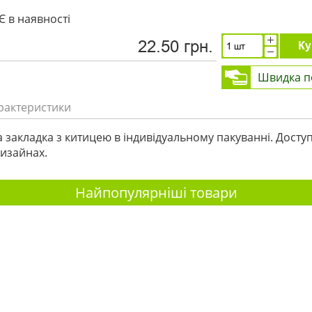
Є в наявності
22.50 грн.
Ку
Швидка п
рактеристики
 закладка з китицею в індивідуальному пакуванні. Доступ
изайнах.
Найпопулярніші товари