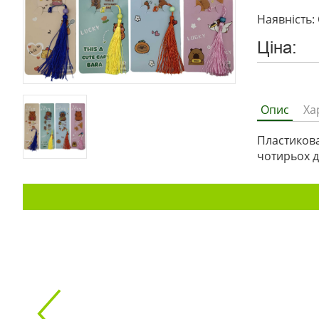
Наявність: 
Ціна:
Опис
Ха
Пластикова
чотирьох д