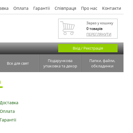
авка
Оплата
Гарантії
Співпраця
Про нас
Контакти
Зараз у кошику
0
товарів
ПЕРЕГЛЯНУТИ
Вхід / Реєстрація
Подарункова
Папки, файли,
Все для свят
упаковка та декор
обкладинки
4
Доставка
Оплата
Гарантії