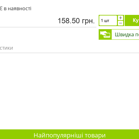
Є в наявності
158.50 грн.
Ку
Швидка п
стики
Найпопулярніші товари