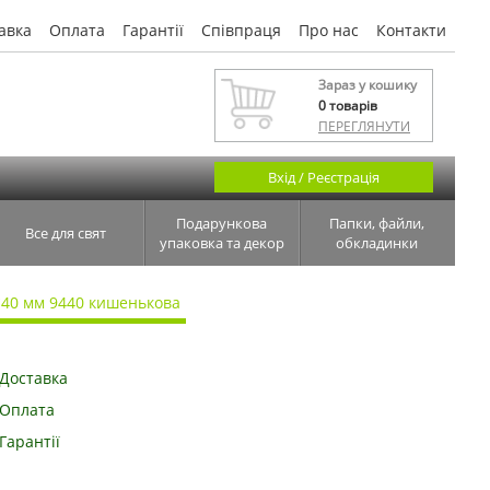
авка
Оплата
Гарантії
Співпраця
Про нас
Контакти
Зараз у кошику
0
товарів
ПЕРЕГЛЯНУТИ
Вхід / Реєстрація
Подарункова
Папки, файли,
Все для свят
упаковка та декор
обкладинки
*40 мм 9440 кишенькова
Доставка
Оплата
Гарантії