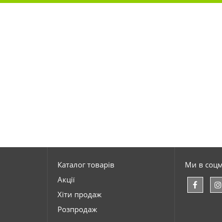
Каталог товарів
Ми в соц
Акції
Хіти продаж
Розпродаж