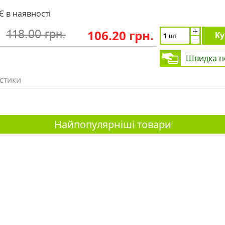
Є в наявності
106.20 грн.
118.00 грн.
Ку
Швидка п
стики
Найпопулярніші товари