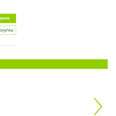
пити
окупка