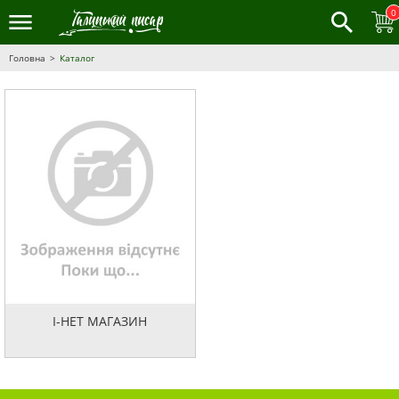
0
Головна
Каталог
І-НЕТ МАГАЗИН