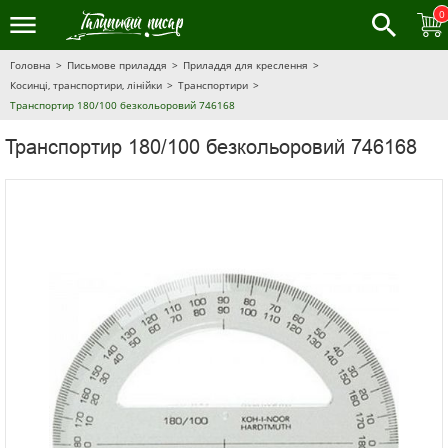
0
Головна
Письмове приладдя
Приладдя для креслення
Косинці, транспортири, лінійки
Транспортири
Транспортир 180/100 безкольоровий 746168
Транспортир 180/100 безкольоровий 746168