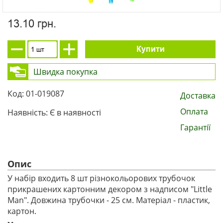
13.10 грн.
Купити
Швидка покупка
Код: 01-019087
Доставка
Оплата
Наявність: Є в наявності
Гарантії
Опис
У набір входить 8 шт різнокольорових трубочок
прикрашених картонним декором з надписом "Little
Man". Довжина трубочки - 25 см. Матеріал - пластик,
картон.