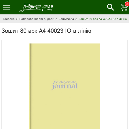
0
Головна
Паперово-білові вироби
Зошити А4
Зошит 80 арк А4 40023 ІО в лінію
Зошит 80 арк А4 40023 ІО в лінію