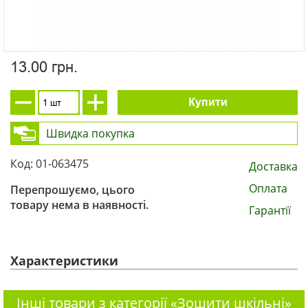
13.00 грн.
Купити
Швидка покупка
Код: 01-063475
Доставка
Оплата
Перепрошуємо, цього
товару нема в наявності.
Гарантії
Характеристики
Інші товари з категорії «Зошити шкільні»