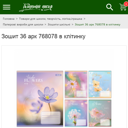
0
Головна
Товари для школи, творчість, логіка,іграшка
Паперові вироби для школи
Зошити шкільні
Зошит 36 арк 768078 в клітинку
Зошит 36 арк 768078 в клітинку