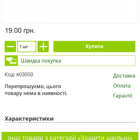
19.00 грн.
Купити
Швидка покупка
Код: я03050
Доставка
Оплата
Перепрошуємо, цього
товару нема в наявності.
Гарантії
Характеристики
Інші товари з категорії «Зошити шкільні»