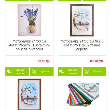
Фоторамка 21*30 см
Фоторамка 21*30 см №2,5
AM1513-203-31 зефірно-
DM1513-152-32 темне
рожева рифлена
дерево
89.10 грн
89.10 грн
Швидка
Швидка
Купити
Купити
покупка
покупка