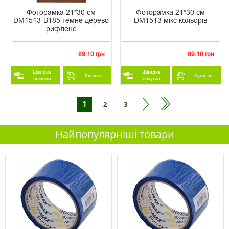
Фоторамка 21*30 см
Фоторамка 21*30 см
DM1513-B185 темне дерево
DM1513 мікс кольорів
рифлене
89.10 грн
89.10 грн
Швидка
Швидка
Купити
Купити
покупка
покупка
1
2
3
Найпопулярніші товари