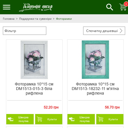
0
Головна
Подарунки та сувеніри
Фоторамки
Фільтр
Спочатку дешевші
Фоторамка 10*15 см
Фоторамка 10*15 см
DM1513-015-3 біла
DM1513-18232-11 м'ятна
рифлена
рифлена
52.20 грн
56.70 грн
Швидка
Швидка
Купити
Купити
покупка
покупка