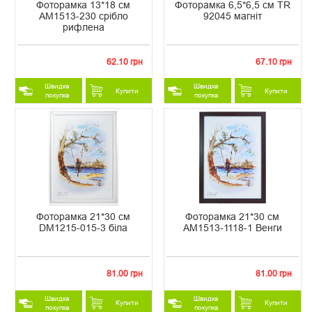
Фоторамка 13*18 см
Фоторамка 6,5*6,5 см TR
AM1513-230 срібло
92045 магніт
рифлена
62.10 грн
67.10 грн
Швидка
Швидка
Купити
Купити
покупка
покупка
Фоторамка 21*30 см
Фоторамка 21*30 см
DM1215-015-3 біла
AM1513-1118-1 Венги
81.00 грн
81.00 грн
Швидка
Швидка
Купити
Купити
покупка
покупка