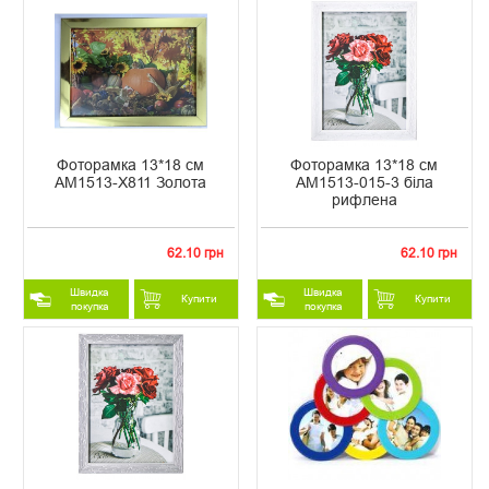
Фоторамка 13*18 см
Фоторамка 13*18 см
AM1513-X811 Золота
AM1513-015-3 біла
рифлена
62.10 грн
62.10 грн
Швидка
Швидка
Купити
Купити
покупка
покупка