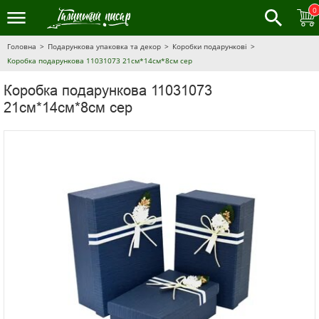
0
Головна
Подарункова упаковка та декор
Коробки подарункові
Коробка подарункова 11031073 21см*14см*8см сер
Коробка подарункова 11031073
21см*14см*8см сер