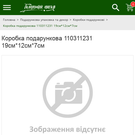
0
Головна
Подарункова упаковка та декор
Коробки подарункові
Коробка подарункова 110311231 19см*12см*7см
Коробка подарункова 110311231
19см*12см*7см