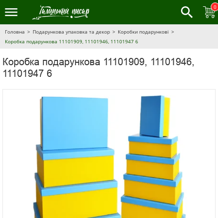
0
Головна
Подарункова упаковка та декор
Коробки подарункові
Коробка подарункова 11101909, 11101946, 11101947 6
Коробка подарункова 11101909, 11101946,
11101947 6