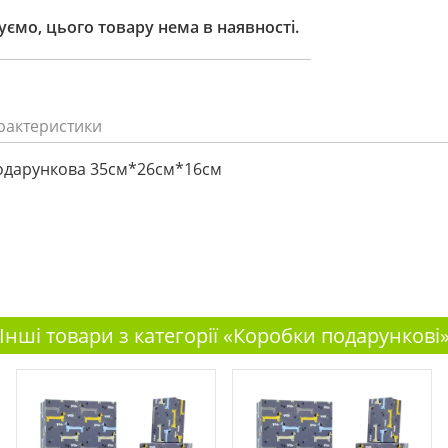
ємо, цього товару нема в наявності.
рактеристики
одарункова 35см*26см*16см
Інші товари з категорії «Коробки подарункові