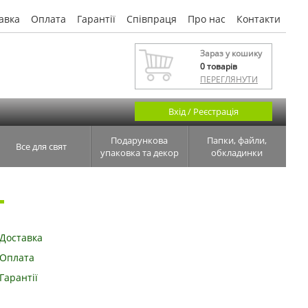
авка
Оплата
Гарантії
Співпраця
Про нас
Контакти
Зараз у кошику
0
товарів
ПЕРЕГЛЯНУТИ
Вхід / Реєстрація
Подарункова
Папки, файли,
Все для свят
упаковка та декор
обкладинки
1
Доставка
Оплата
Гарантії