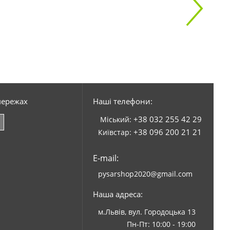
мережах
Наші телефони:
+38 032 255 42 29
Міський:
+38 096 200 21 21
Київстар:
E-mail:
pysarshop2020@gmail.com
Наша адреса:
м.Львів, вул. Городоцька 13
Пн-Пт: 10:00 - 19:00