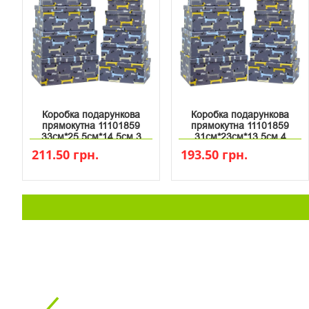
Коробка подарункова
Коробка подарункова
прямокутна 11101859
прямокутна 11101859
33см*25.5см*14.5см 3
31см*23см*13.5см 4
211.50 грн.
193.50 грн.