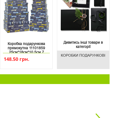
Дивитись інші товари в
Коробка подарункова
категорії
прямокутна 11101859
25см*18см*10.5см 7
КОРОБКИ ПОДАРУНКОВІ
148.50 грн.