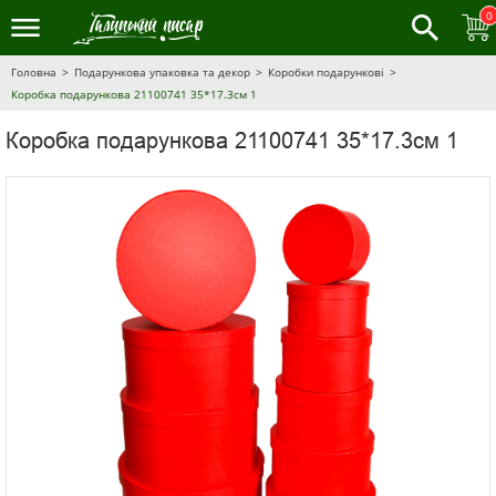
0
Головна
Подарункова упаковка та декор
Коробки подарункові
Коробка подарункова 21100741 35*17.3см 1
Коробка подарункова 21100741 35*17.3см 1