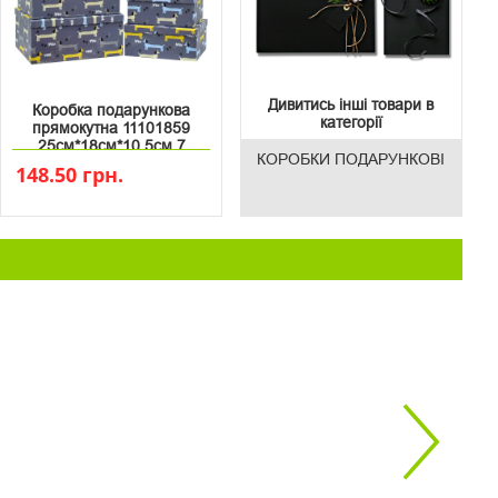
Дивитись інші товари в
Коробка подарункова
категорії
прямокутна 11101859
25см*18см*10.5см 7
КОРОБКИ ПОДАРУНКОВІ
148.50 грн.