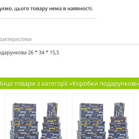
ємо, цього товару нема в наявності.
рактеристики
дарункова 26 * 34 * 15,5
Інші товари з категорії «Коробки подарункові