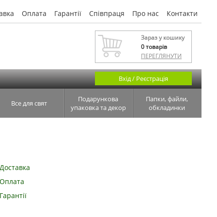
авка
Оплата
Гарантії
Співпраця
Про нас
Контакти
Зараз у кошику
0
товарів
ПЕРЕГЛЯНУТИ
Вхід / Реєстрація
Подарункова
Папки, файли,
Все для свят
упаковка та декор
обкладинки
Доставка
Оплата
Гарантії