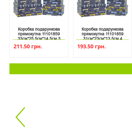
Коробка подарункова
Коробка подарункова
прямокутна 11101859
прямокутна 11101859
33см*25.5см*14.5см 3
31см*23см*13.5см 4
211.50 грн.
193.50 грн.