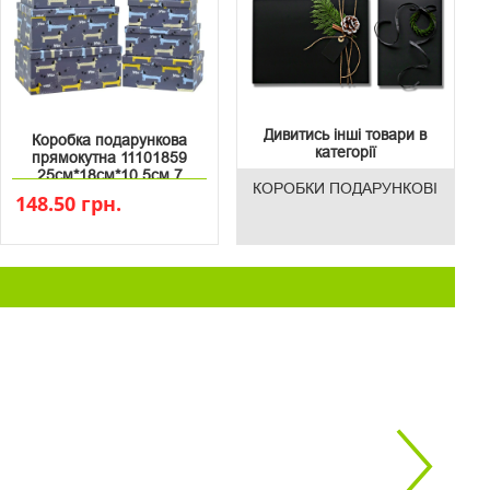
Дивитись інші товари в
Коробка подарункова
категорії
прямокутна 11101859
25см*18см*10.5см 7
КОРОБКИ ПОДАРУНКОВІ
148.50 грн.