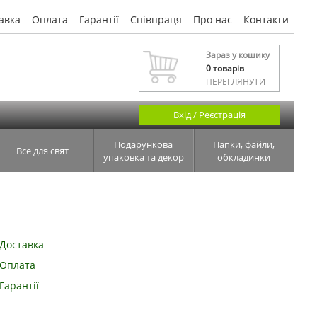
авка
Оплата
Гарантії
Співпраця
Про нас
Контакти
Зараз у кошику
0
товарів
ПЕРЕГЛЯНУТИ
Вхід / Реєстрація
Подарункова
Папки, файли,
Все для свят
упаковка та декор
обкладинки
Доставка
Оплата
Гарантії