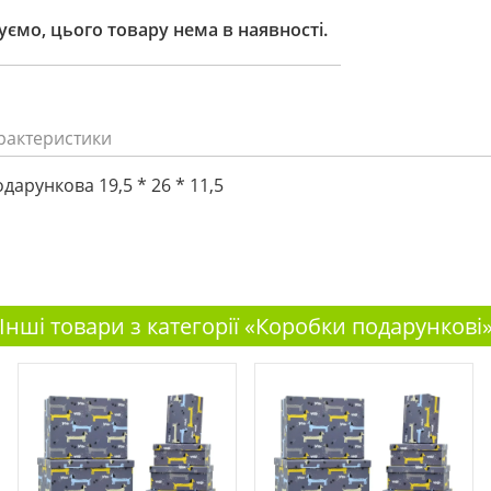
ємо, цього товару нема в наявності.
рактеристики
дарункова 19,5 * 26 * 11,5
Інші товари з категорії «Коробки подарункові