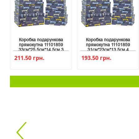
Коробка подарункова
Коробка подарункова
прямокутна 11101859
прямокутна 11101859
33см*25.5см*14.5см 3
31см*23см*13.5см 4
211.50 грн.
193.50 грн.