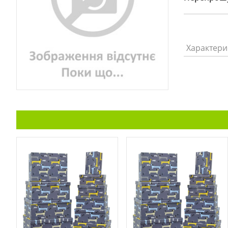
Характери