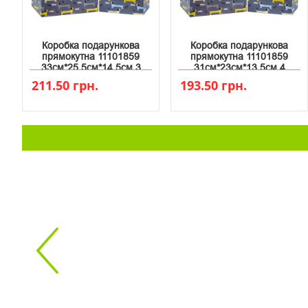
Коробка подарункова
Коробка подарункова
прямокутна 11101859
прямокутна 11101859
33см*25.5см*14.5см 3
31см*23см*13.5см 4
211.50 грн.
193.50 грн.