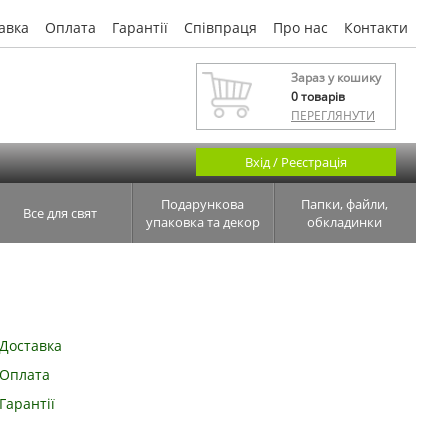
авка
Оплата
Гарантії
Співпраця
Про нас
Контакти
Зараз у кошику
0
товарів
ПЕРЕГЛЯНУТИ
Вхід / Реєстрація
Подарункова
Папки, файли,
Все для свят
упаковка та декор
обкладинки
Доставка
Оплата
Гарантії