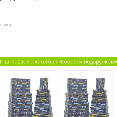
стики
Інші товари з категорії «Коробки подарункові