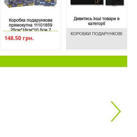
Дивитись інші товари в
Коробка подарункова
категорії
прямокутна 11101859
25см*18см*10.5см 7
КОРОБКИ ПОДАРУНКОВІ
148.50 грн.