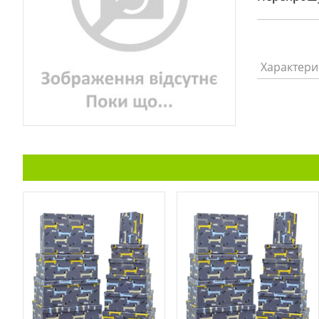
Характери