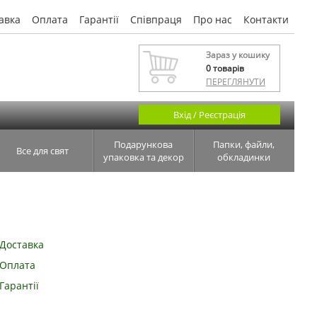
авка
Оплата
Гарантії
Співпраця
Про нас
Контакти
Зараз у кошику
0
товарів
ПЕРЕГЛЯНУТИ
Вхід / Реєстрація
Подарункова
Папки, файли,
Все для свят
упаковка та декор
обкладинки
Доставка
Оплата
Гарантії