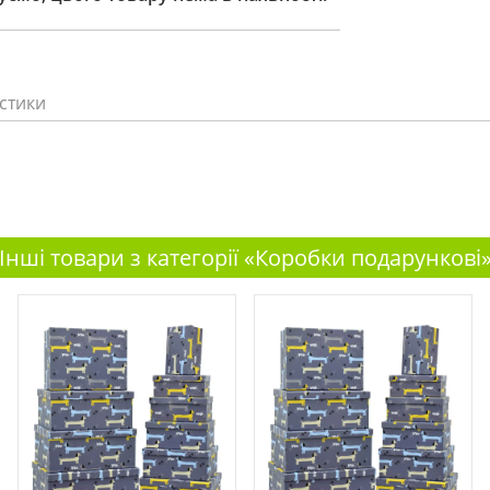
стики
Інші товари з категорії «Коробки подарункові