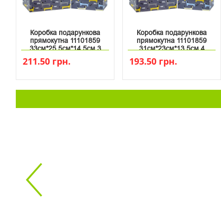
Коробка подарункова
Коробка подарункова
прямокутна 11101859
прямокутна 11101859
33см*25.5см*14.5см 3
31см*23см*13.5см 4
211.50 грн.
193.50 грн.