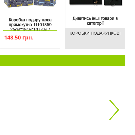
Дивитись інші товари в
Коробка подарункова
категорії
прямокутна 11101859
25см*18см*10.5см 7
КОРОБКИ ПОДАРУНКОВІ
148.50 грн.