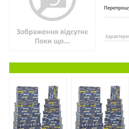
Перепрошу
Характери