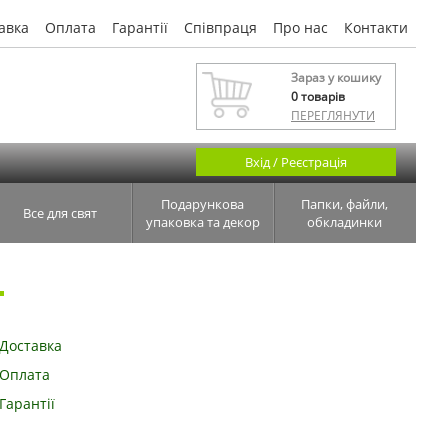
авка
Оплата
Гарантії
Співпраця
Про нас
Контакти
Зараз у кошику
0
товарів
ПЕРЕГЛЯНУТИ
Вхід / Реєстрація
Подарункова
Папки, файли,
Все для свят
упаковка та декор
обкладинки
Доставка
Оплата
Гарантії