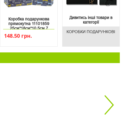
Дивитись інші товари в
Коробка подарункова
категорії
прямокутна 11101859
25см*18см*10.5см 7
КОРОБКИ ПОДАРУНКОВІ
148.50 грн.