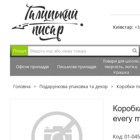
Київстар:
+3
Пошук
Товари для школи,
Офісне приладдя
Письмове приладдя
творчість, логіка,
іграшка
Головна
Подарункова упаковка та декор
Коробки п
Коробк
every 
Код: 01-04