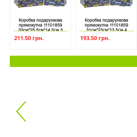
Коробка подарункова
Коробка подарункова
прямокутна 11101859
прямокутна 11101859
33см*25.5см*14.5см 3
31см*23см*13.5см 4
211.50 грн.
193.50 грн.