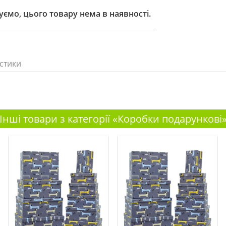
ємо, цього товару нема в наявності.
стики
Інші товари з категорії «Коробки подарункові