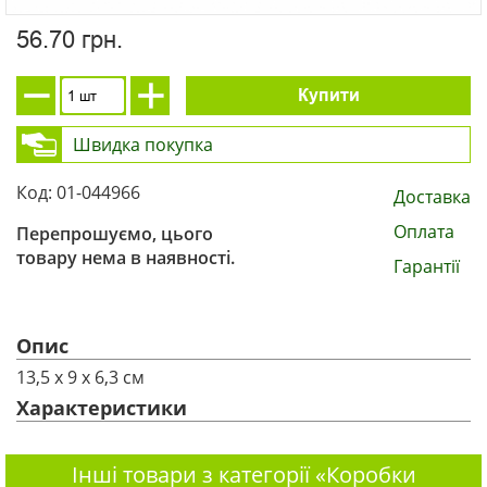
56.70 грн.
Купити
Швидка покупка
Код: 01-044966
Доставка
Оплата
Перепрошуємо, цього
товару нема в наявності.
Гарантії
Опис
13,5 х 9 х 6,3 см
Характеристики
Інші товари з категорії «Коробки