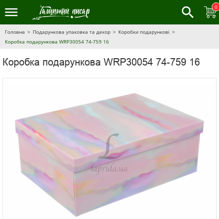
0
Головна
Подарункова упаковка та декор
Коробки подарункові
Коробка подарункова WRP30054 74-759 16
Коробка подарункова WRP30054 74-759 16