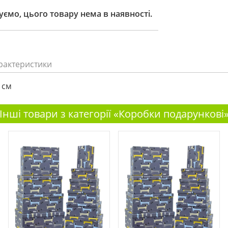
ємо, цього товару нема в наявності.
рактеристики
1 см
Інші товари з категорії «Коробки подарункові