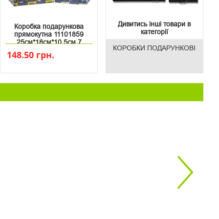
Дивитись інші товари в
Коробка подарункова
категорії
прямокутна 11101859
25см*18см*10.5см 7
КОРОБКИ ПОДАРУНКОВІ
148.50 грн.