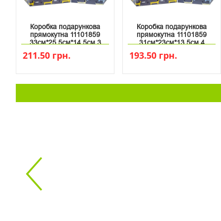
Коробка подарункова
Коробка подарункова
прямокутна 11101859
прямокутна 11101859
33см*25.5см*14.5см 3
31см*23см*13.5см 4
211.50 грн.
193.50 грн.