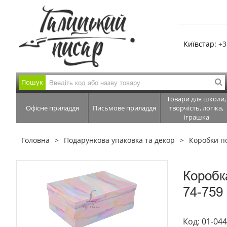
Київстар:
+3
Пошук
Товари для школи,
Офісне приладдя
Письмове приладдя
творчість, логіка,
іграшка
Головна
Подарункова упаковка та декор
Коробки п
Коробк
74-759
Код: 01-04