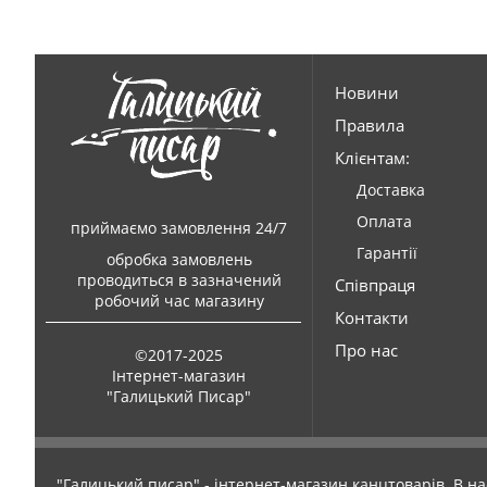
Новини
Правила
Клієнтам:
Доставка
Оплата
приймаємо замовлення 24/7
Гарантії
обробка замовлень
проводиться в зазначений
Співпраця
робочий час магазину
Контакти
Про нас
©2017-2025
Інтернет-магазин
"Галицький Писар"
"Галицький писар" - інтернет-магазин канцтоварів. В на