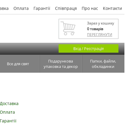
авка
Оплата
Гарантії
Співпраця
Про нас
Контакти
Зараз у кошику
0
товарів
ПЕРЕГЛЯНУТИ
Вхід / Реєстрація
Подарункова
Папки, файли,
Все для свят
упаковка та декор
обкладинки
Доставка
Оплата
Гарантії