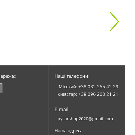
мережах
Наші телефони:
+38 032 255 42 29
Міський:
+38 096 200 21 21
Київстар:
E-mail:
pysarshop2020@gmail.com
Наша адреса: