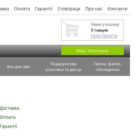
авка
Оплата
Гарантії
Співпраця
Про нас
Контакти
Зараз у кошику
0
товарів
ПЕРЕГЛЯНУТИ
Вхід / Реєстрація
Подарункова
Папки, файли,
Все для свят
упаковка та декор
обкладинки
Доставка
Оплата
Гарантії