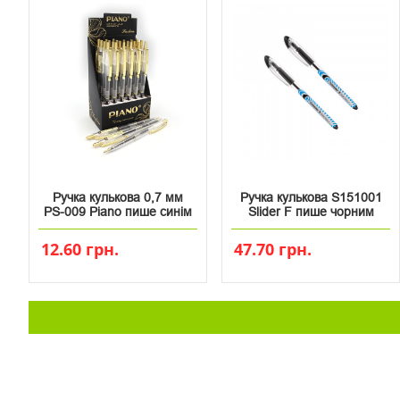
Ручка кулькова 0,7 мм
Ручка кулькова S151001
PS-009 Piano пише синім
Slider F пише чорним
12.60 грн.
47.70 грн.