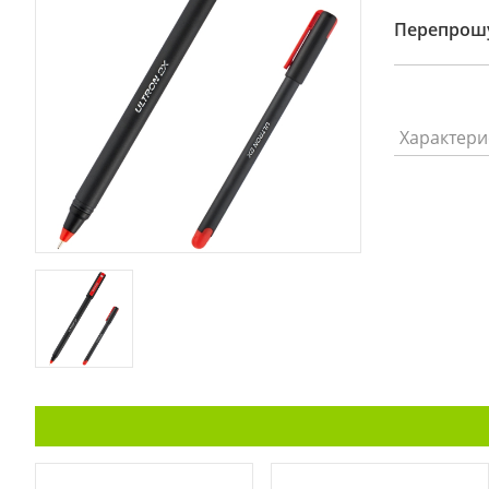
Перепрошу
Характери