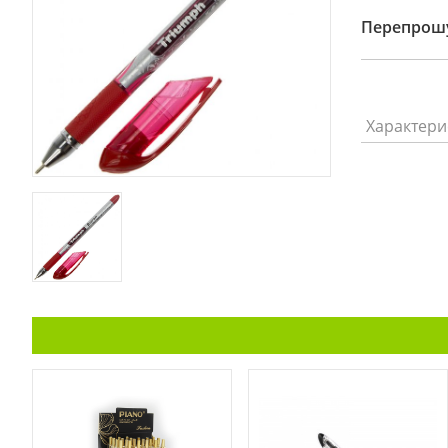
Перепрошу
Характери