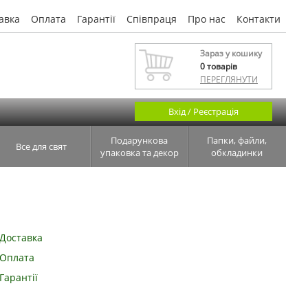
авка
Оплата
Гарантії
Співпраця
Про нас
Контакти
Зараз у кошику
0
товарів
ПЕРЕГЛЯНУТИ
Вхід / Реєстрація
Подарункова
Папки, файли,
Все для свят
упаковка та декор
обкладинки
Доставка
Оплата
Гарантії