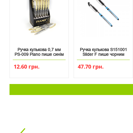
Ручка кулькова 0,7 мм
Ручка кулькова S151001
PS-009 Piano пише синім
Slider F пише чорним
12.60 грн.
47.70 грн.